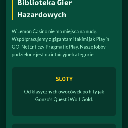
Biblioteka Gier
Hazardowych
W Lemon Casino nie ma miejsca na nudę.
Współpracujemy z gigantami takimi jak Play’n
GO, NetEnt czy Pragmatic Play. Nasze lobby
podzielone jest na intuicyjne kategorie:
SLOTY
Od klasycznych owocówek po hity jak
Gonzo’s Quest i Wolf Gold.