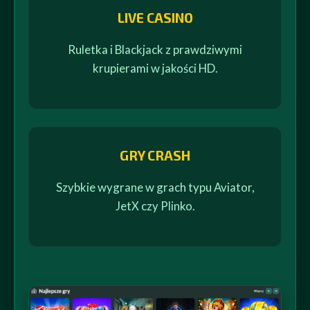
LIVE CASINO
Ruletka i Blackjack z prawdziwymi
krupierami w jakości HD.
GRY CRASH
Szybkie wygrane w grach typu Aviator,
JetX czy Plinko.