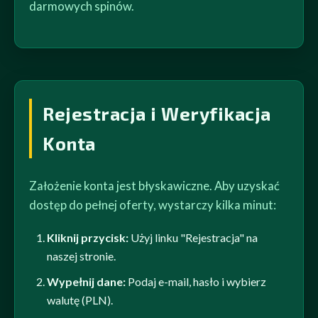
darmowych spinów.
Rejestracja i Weryfikacja
Konta
Założenie konta jest błyskawiczne. Aby uzyskać
dostęp do pełnej oferty, wystarczy kilka minut:
Kliknij przycisk:
Użyj linku "Rejestracja" na
naszej stronie.
Wypełnij dane:
Podaj e-mail, hasło i wybierz
walutę (PLN).