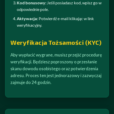
Kod bonusowy:
Jeśli posiadasz kod, wpisz go w
odpowiednie pole.
Aktywacja:
Potwierdź e-mail klikając w link
weryfikacyjny.
Weryfikacja Tożsamości (KYC)
Aby wypłacić wygrane, musisz przejść procedurę
weryfikacji. Będziesz poproszony o przesłanie
skanu dowodu osobistego oraz potwierdzenia
adresu. Proces ten jest jednorazowy i zazwyczaj
zajmuje do 24 godzin.