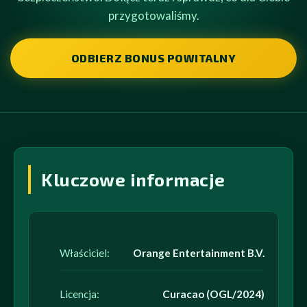
przygotowaliśmy.
ODBIERZ BONUS POWITALNY
Kluczowe informacje
Właściciel:
Orange Entertainment B.V.
Licencja:
Curacao (OGL/2024)