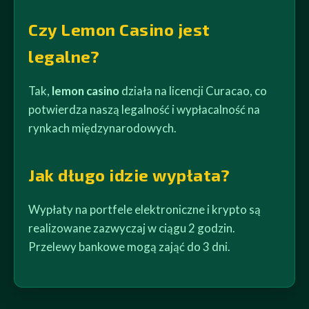
Czy Lemon Casino jest
legalne?
Tak,
lemon casino
działa na licencji Curacao, co
potwierdza naszą legalność i wypłacalność na
rynkach międzynarodowych.
Jak długo idzie wypłata?
Wypłaty na portfele elektroniczne i krypto są
realizowane zazwyczaj w ciągu 2 godzin.
Przelewy bankowe mogą zająć do 3 dni.