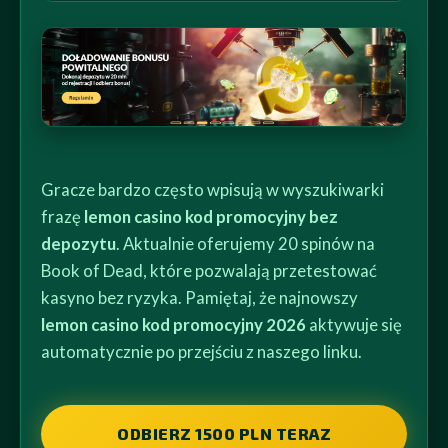
Gracze bardzo często wpisują w wyszukiwarki
frazę
lemon casino kod promocyjny bez
depozytu
. Aktualnie oferujemy 20 spinów na
Book of Dead, które pozwalają przetestować
kasyno bez ryzyka. Pamiętaj, że najnowszy
lemon casino kod promocyjny 2026
aktywuje się
automatycznie po przejściu z naszego linku.
ODBIERZ 1500 PLN TERAZ